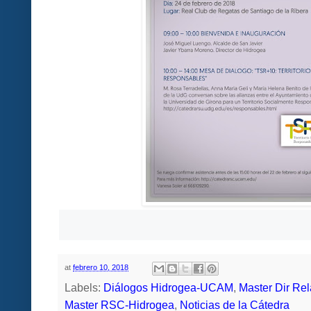
at
febrero 10, 2018
Labels:
Diálogos Hidrogea-UCAM
,
Master Dir Re
Master RSC-Hidrogea
,
Noticias de la Cátedra