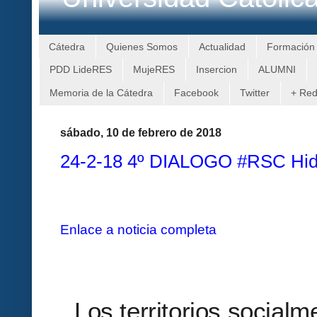
Cátedra
Quienes Somos
Actualidad
Formación
PDD LideRES
MujeRES
Insercion
ALUMNI
Memoria de la Cátedra
Facebook
Twitter
+ Re
sábado, 10 de febrero de 2018
24-2-18 4º DIALOGO #RSC Hid
Enlace a noticia completa
Los territorios social