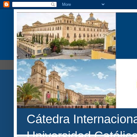
Cátedra Internaciona
Universidad Católic