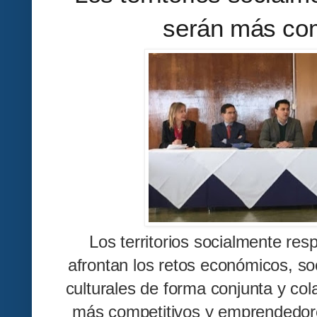
serán más com
Los territorios socialmente res
afrontan los retos económicos, so
culturales de forma conjunta y col
más competitivos y emprendedore