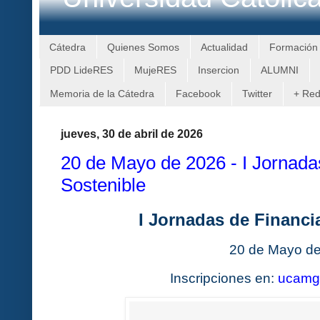
Cátedra
Quienes Somos
Actualidad
Formación
PDD LideRES
MujeRES
Insercion
ALUMNI
Memoria de la Cátedra
Facebook
Twitter
+ Re
jueves, 30 de abril de 2026
20 de Mayo de 2026 - I Jornada
Sostenible
I Jornadas de Financi
20 de Mayo d
Inscripciones en:
ucamg