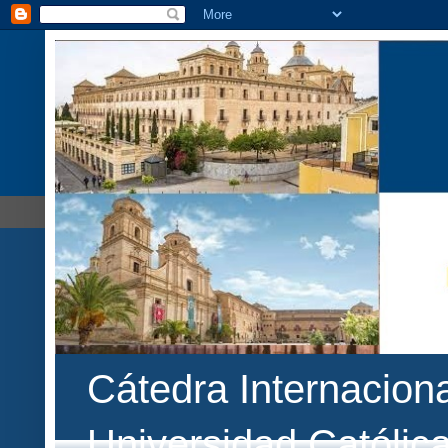
Cátedra Internaciona
Universidad Católic