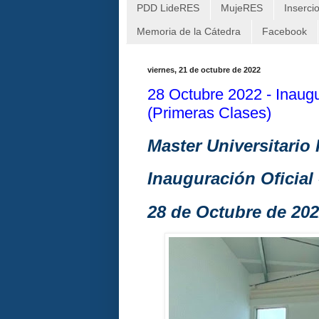
PDD LideRES
MujeRES
Inserci
Memoria de la Cátedra
Facebook
viernes, 21 de octubre de 2022
28 Octubre 2022 - Inau
(Primeras Clases)
Master Universitari
Inauguración Oficial 
28 de Octubre de 20