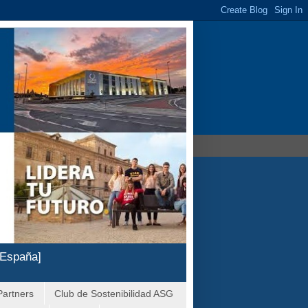
 España]
Partners
Club de Sostenibilidad ASG