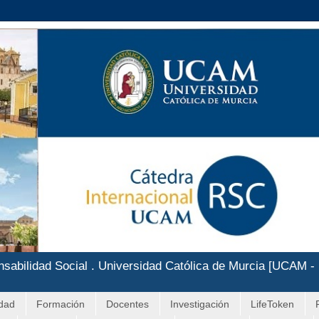
nsabilidad Social . Universidad Católica de Murcia [UCAM -
idad
Formación
Docentes
Investigación
LifeToken