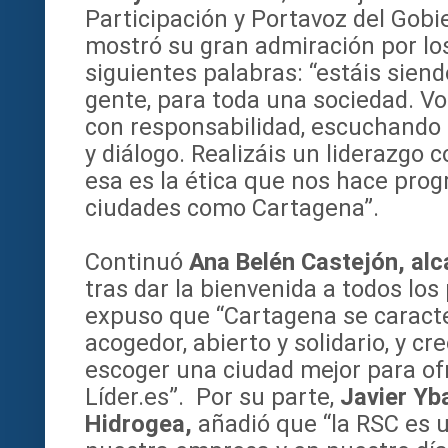
Participación y Portavoz del Gobi
mostró su gran admiración por lo
siguientes palabras: “estáis sie
gente, para toda una sociedad. Vo
con responsabilidad, escuchando 
y diálogo. Realizáis un liderazgo 
esa es la ética que nos hace prog
ciudades como Cartagena”.
Continuó
Ana Belén Castejón, al
tras dar la bienvenida a todos los
expuso que “Cartagena se caracte
acogedor, abierto y solidario, y c
escoger una ciudad mejor para of
Líder.es”. Por su parte,
Javier Yb
Hidrogea,
añadió que “la RSC es 