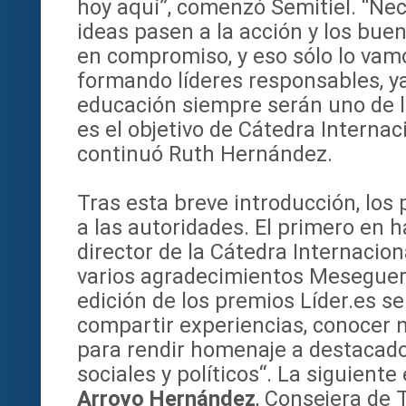
hoy aquí”, comenzó Semitiel. “Ne
ideas pasen a la acción y los bue
en compromiso, y eso sólo lo vam
formando líderes responsables, ya
educación siempre serán uno de lo
es el objetivo de Cátedra Intern
continuó Ruth Hernández.
Tras esta breve introducción, lo
a las autoridades. El primero en 
director de la Cátedra Internaci
varios agradecimientos Meseguer
edición de los premios Líder.es s
compartir experiencias, conocer 
para rendir homenaje a destacado
sociales y políticos“. La siguient
Arroyo Hernández
, Consejera de 