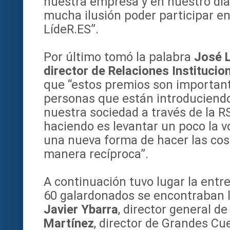
nuestra empresa y en nuestro día 
mucha ilusión poder participar en
LídeR.ES”.
Por último tomó la palabra
José 
director de Relaciones Instituci
que “estos premios son important
personas que están introduciendo
nuestra sociedad a través de la 
haciendo es levantar un poco la v
una nueva forma de hacer las cos
manera recíproca”.
A continuación tuvo lugar la entr
60 galardonados se encontraban 
Javier Ybarra
, director general d
Martínez
, director de Grandes Cu