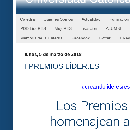
Cátedra
Quienes Somos
Actualidad
Formación
PDD LideRES
MujeRES
Insercion
ALUMNI
Memoria de la Cátedra
Facebook
Twitter
+ Re
lunes, 5 de marzo de 2018
I PREMIOS LÍDER.ES
#creandolideresre
Los Premios
homenajean a 