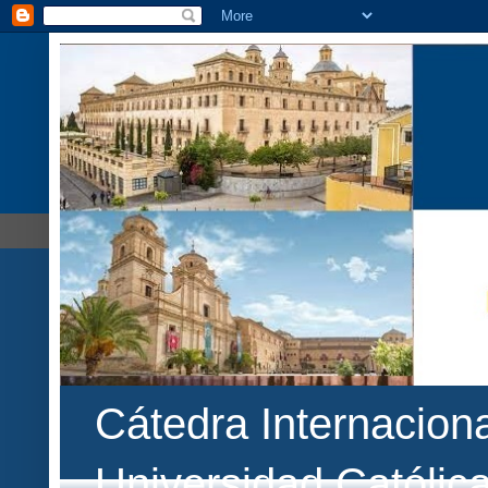
Cátedra Internaciona
Universidad Católic