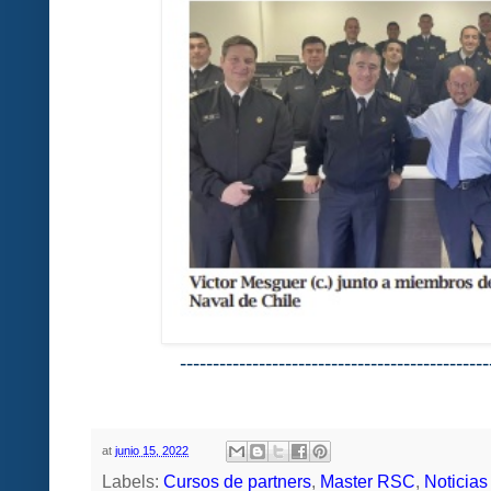
-----------------------------------------------
at
junio 15, 2022
Labels:
Cursos de partners
,
Master RSC
,
Noticias