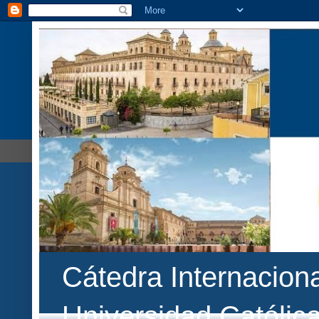
Cátedra Internaciona
Universidad Católic