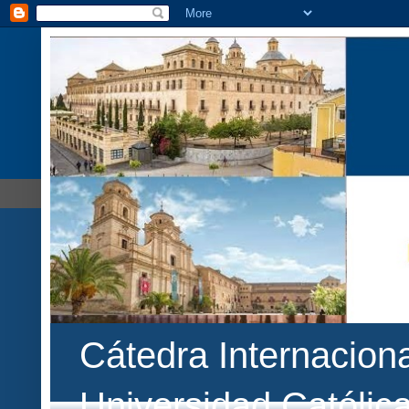
Cátedra Internaciona
Universidad Católic