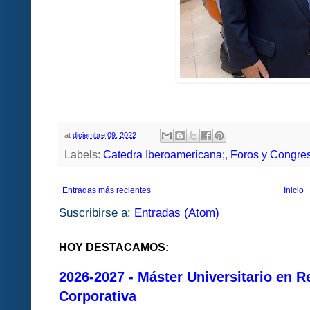
at
diciembre 09, 2022
Labels:
Catedra Iberoamericana;
,
Foros y Congre
Entradas más recientes
Inicio
Suscribirse a:
Entradas (Atom)
HOY DESTACAMOS:
2026-2027 - Máster Universitario en R
Corporativa