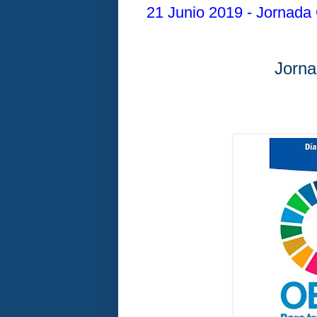
21 Junio 2019 - Jornad
Jorna