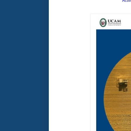
Activ