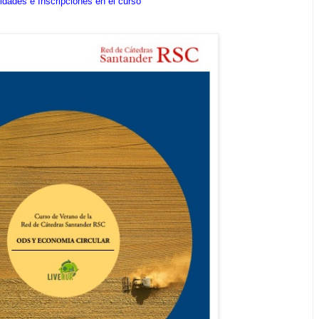
idades e Inscripciones en el curso