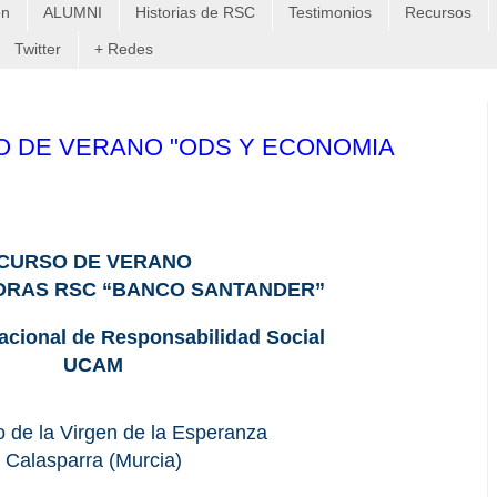
on
ALUMNI
Historias de RSC
Testimonios
Recursos
Twitter
+ Redes
URSO DE VERANO "ODS Y ECONOMIA
CURSO DE VERANO
DRAS RSC “BANCO SANTANDER”
acional de Responsabilidad Social
UCAM
o de la Virgen de la Esperanza
Calasparra (Murcia)