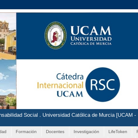
nsabilidad Social . Universidad Católica de Murcia [UCAM -
idad
Formación
Docentes
Investigación
LifeToken