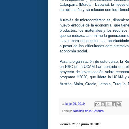
Calasparra (Murcia - España), la necesid
su aplicación y su relación con los Dere
A través de microconferencias, dinámicas
nuevo enfoque de la economía, que tiene 
productos, los materiales y los recurso
que se reduzca al mínimo la generación de 
claves para conseguirlo, las oportunidad
a pesar de las dificultades administrativ
economía social.
Para la organización de este curso, la R
en RSC de la UCAM han contado con el
proyecto de investigación sobre economí
programa H2020, que lidera la UCAM y cu
Austria, Malta, Grecia, Letonia, Turquía
at
junio 29, 2019
Labels:
Noticias de la Cátedra
viernes, 21 de junio de 2019