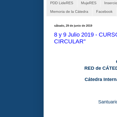
PDD LideRES
MujeRES
Inserci
Memoria de la Cátedra
Facebook
sábado, 29 de junio de 2019
8 y 9 Julio 2019 - C
CIRCULAR"
RED de CÁTE
Cátedra Intern
Santuari