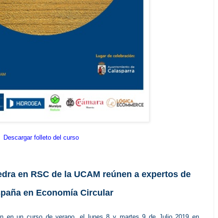
Descargar folleto del curso
edra en RSC de la UCAM reúnen a expertos de
spaña en Economía Circular
ron en un curso de verano, el lunes 8 y martes 9 de Julio 2019 en