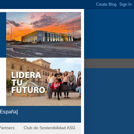
 España]
Partners
Club de Sostenibilidad ASG