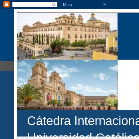
Cátedra Internaciona
Universidad Católic