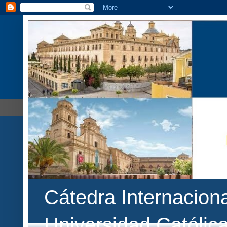
Cátedra Internaciona
Universidad Católic