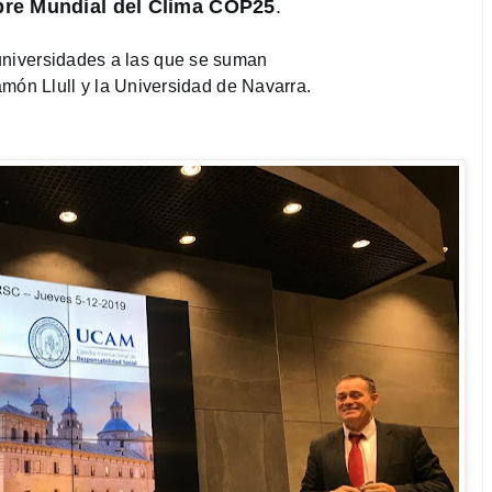
re Mundial del Clima COP25
. 
universidades a las que se suman 
amón Llull y la Universidad de Navarra.