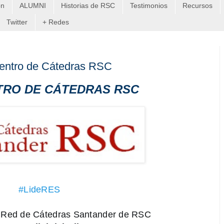
on
ALUMNI
Historias de RSC
Testimonios
Recursos
Twitter
+ Redes
uentro de Cátedras RSC
RO DE CÁTEDRAS RSC
#LideRES
a Red de Cátedras Santander de RSC