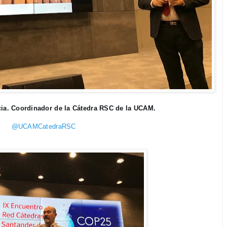
ia. Coordinador de la Cátedra RSC de la UCAM.
@UCAMCatedraRSC