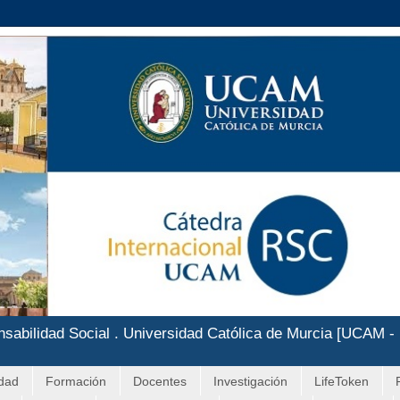
nsabilidad Social . Universidad Católica de Murcia [UCAM -
idad
Formación
Docentes
Investigación
LifeToken