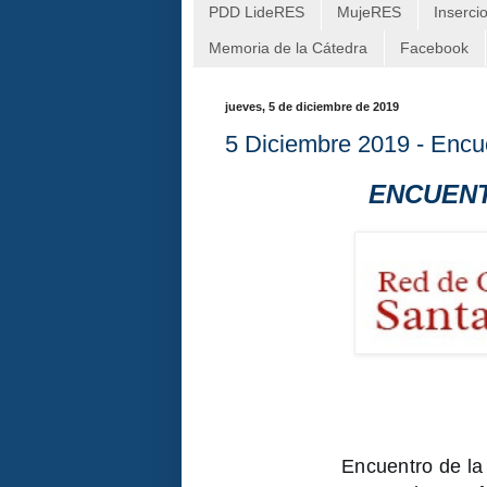
PDD LideRES
MujeRES
Inserci
Memoria de la Cátedra
Facebook
jueves, 5 de diciembre de 2019
5 Diciembre 2019 - Enc
ENCUENT
Encuentro de l