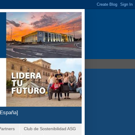
 España]
Partners
Club de Sostenibilidad ASG