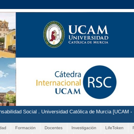
nsabilidad Social . Universidad Católica de Murcia [UCAM -
idad
Formación
Docentes
Investigación
LifeToken