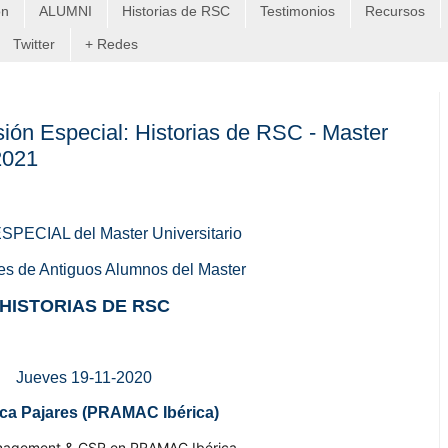
on
ALUMNI
Historias de RSC
Testimonios
Recursos
Twitter
+ Redes
ión Especial: Historias de RSC - Master
2021
PECIAL del Master Universitario
es de Antiguos Alumnos del Master
HISTORIAS DE RSC
Jueves 19-11-2020
ca Pajares (PRAMAC Ibérica)
nagement & CSR en PRAMAC Ibérica