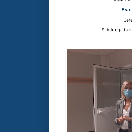
Fran
Ger
Subdelegado de