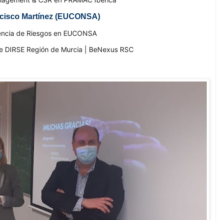
cisco Martínez (EUCONSA)
encia de Riesgos en EUCONSA
 DIRSE Región de Murcia | BeNexus RSC