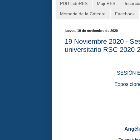
PDD LideRES
MujeRES
Inserci
Memoria de la Cátedra
Facebook
jueves, 19 de noviembre de 2020
19 Noviembre 2020 - Ses
universitario RSC 2020-
SESIÓN ES
Exposicion
Angéli
Talent Ma