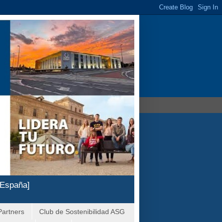
 España]
Partners
Club de Sostenibilidad ASG