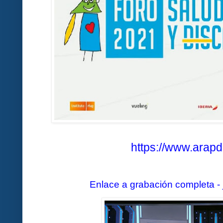
https://www.arapdi
Enlace a grabación completa -