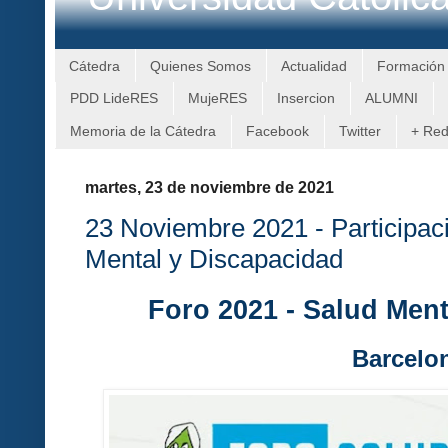
Cátedra
Quienes Somos
Actualidad
Formación
PDD LideRES
MujeRES
Insercion
ALUMNI
Memoria de la Cátedra
Facebook
Twitter
+ Re
martes, 23 de noviembre de 2021
23 Noviembre 2021 - Participac
Mental y Discapacidad
Foro 2021 - Salud Ment
Barcelo