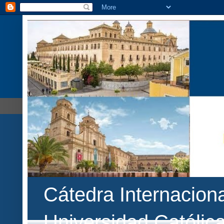
Cátedra Internaciona
Universidad Católic