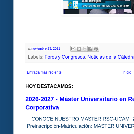
at
noviembre 23, 2021
Labels:
Foros y Congresos
,
Noticias de la Cátedr
Entrada más reciente
Inicio
HOY DESTACAMOS:
2026-2027 - Máster Universitario en R
Corporativa
CONOCE NUESTRO MASTER RSC-UC
Preinscripción-Matriculación: MASTER 