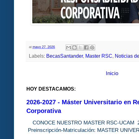
at
mayo 27, 2026
Labels:
BecasSantander
,
Master RSC
,
Noticias d
Inicio
HOY DESTACAMOS:
2026-2027 - Máster Universitario en R
Corporativa
CONOCE NUESTRO MASTER RSC-UC
Preinscripción-Matriculación: MASTER 