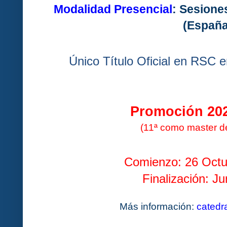
Modalidad Presencial
: Sesione
(España
Único Título Oficial en RSC e
Promoción 202
(11ª como master d
Comienzo: 26 Octu
Finalización: J
Más información:
cated