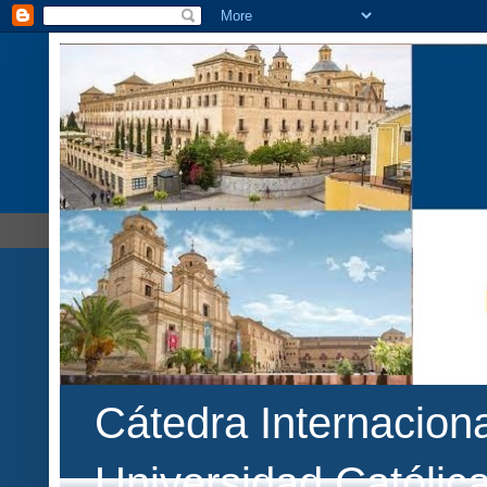
Cátedra Internaciona
Universidad Católic