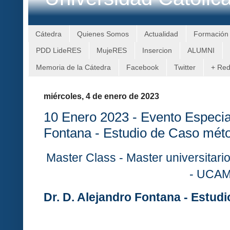
Cátedra
Quienes Somos
Actualidad
Formación
PDD LideRES
MujeRES
Insercion
ALUMNI
Memoria de la Cátedra
Facebook
Twitter
+ Re
miércoles, 4 de enero de 2023
10 Enero 2023 - Evento Especial
Fontana - Estudio de Caso mét
Master Class - Master universitari
- UCA
Dr. D. Alejandro Fontana - Estu