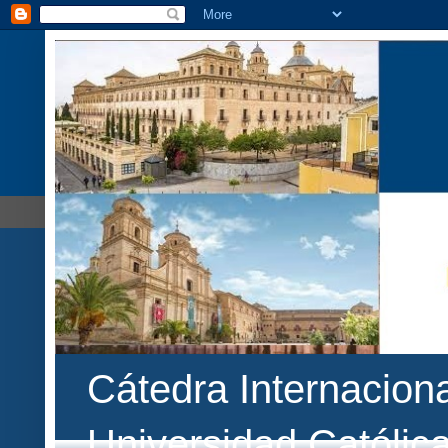
Cátedra Internaciona
Universidad Católic