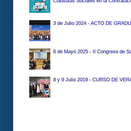
Clausulas Sociales en la Contratac
3 de Julio 2024 - ACTO DE GRAD
6 de Mayo 2025 - II Congreso de Sa
8 y 9 Julio 2019 - CURSO DE 