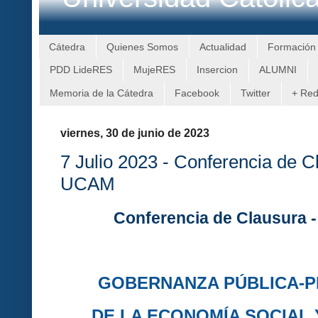
Cátedra
Quienes Somos
Actualidad
Formación
PDD LideRES
MujeRES
Insercion
ALUMNI
Memoria de la Cátedra
Facebook
Twitter
+ Re
viernes, 30 de junio de 2023
7 Julio 2023 - Conferencia de 
UCAM
Conferencia de Clausura
GOBERNANZA PÚBLICA-P
DE LA ECONOMÍA SOCIAL 