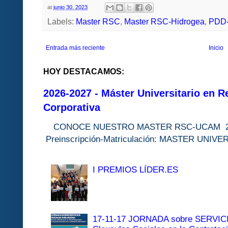
at
junio 30, 2023
Labels:
Master RSC
,
Master RSC-Hidrogea
,
PDD-D
Entrada más reciente
Inicio
HOY DESTACAMOS:
2026-2027 - Máster Universitario en R
Corporativa
CONOCE NUESTRO MASTER RSC-UC
Preinscripción-Matriculación: MASTER 
I PREMIOS LÍDER.ES
17-11-17 JORNADA sobre SERVI