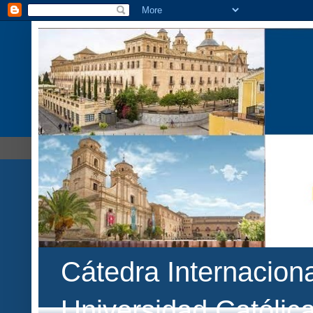
Cátedra Internaciona
Universidad Católic