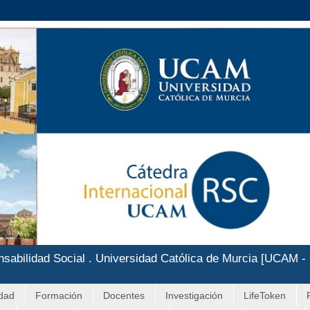
nsabilidad Social . Universidad Católica de Murcia [UCAM -
idad
Formación
Docentes
Investigación
LifeToken