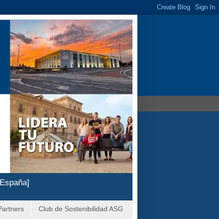
 España]
Partners
Club de Sostenibilidad ASG