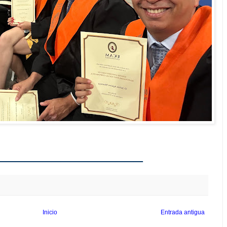
________________
Inicio
Entrada antigua