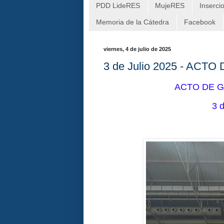
PDD LideRES
MujeRES
Inserci
Memoria de la Cátedra
Facebook
viernes, 4 de julio de 2025
3 de Julio 2025 - ACT
ACTO DE G
3 d