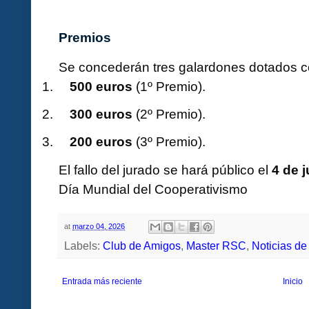
Premios
Se concederán tres galardones dotados 
1.
500 euros
(1º Premio).
2.
300 euros
(2º Premio).
3.
200 euros
(3º Premio).
El fallo del jurado se hará público el
4 de j
Día Mundial del Cooperativismo
at
marzo 04, 2026
Labels:
Club de Amigos
,
Master RSC
,
Noticias de
Entrada más reciente
Inicio