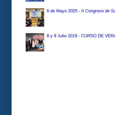
6 de Mayo 2025 - II Congreso de Sa
8 y 9 Julio 2019 - CURSO DE 