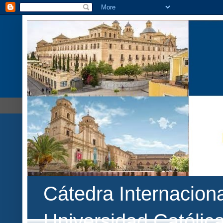
Cátedra Internaciona
Universidad Católic