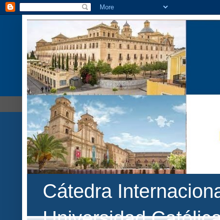
Cátedra Internaciona
Universidad Católic