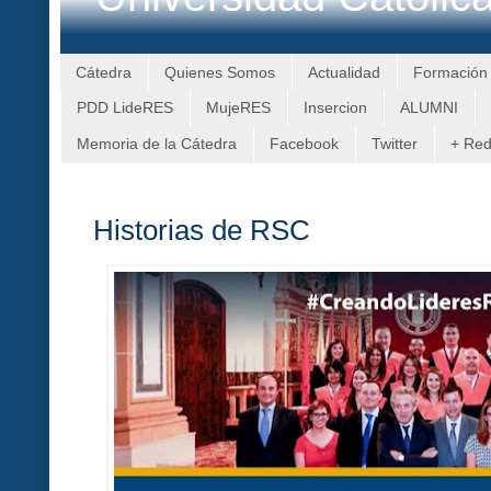
Cátedra
Quienes Somos
Actualidad
Formación
PDD LideRES
MujeRES
Insercion
ALUMNI
Memoria de la Cátedra
Facebook
Twitter
+ Re
Historias de RSC