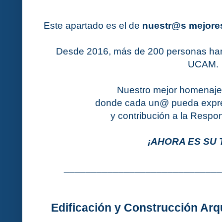
Este apartado es el de
nuestr@s mejore
Desde 2016, más de 200 personas han
UCAM.
Nuestro mejor homenaje 
donde cada un@ pueda expre
y contribución a la Respo
¡AHORA ES SU 
____________________________
Edificación y Construcción Ar