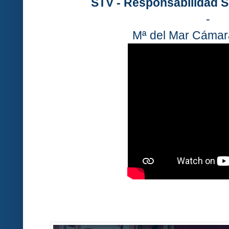
STV - Responsabilidad S
-
Mª del Mar Cámar