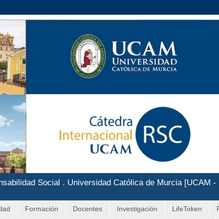
nsabilidad Social . Universidad Católica de Murcia [UCAM -
idad
Formación
Docentes
Investigación
LifeToken