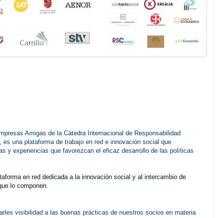
resas Amigas de la Cátedra Internacional de Responsabilidad
), es una plataforma de trabajo en red e innovación social que
tas y experiencias que favorezcan el eficaz desarrollo de las políticas
aforma en red dedicada a la innovación social y al intercambio de 
 que lo componen.
rles visibilidad a las buenas prácticas de nuestros socios en materia