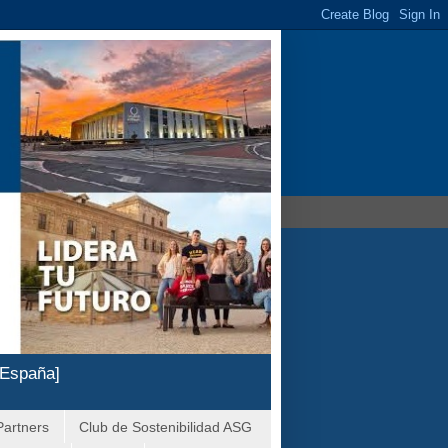
 España]
Partners
Club de Sostenibilidad ASG