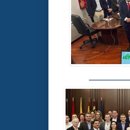
_______