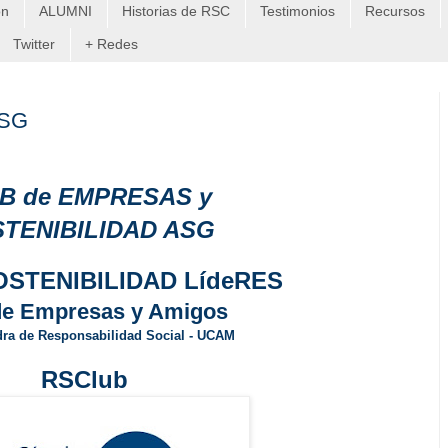
on
ALUMNI
Historias de RSC
Testimonios
Recursos
Twitter
+ Redes
ASG
B de EMPRESAS y
TENIBILIDAD ASG
OSTENIBILIDAD LídeRES
de Empresas y Amigos
dra de Responsabilidad Social - UCAM
RSClub