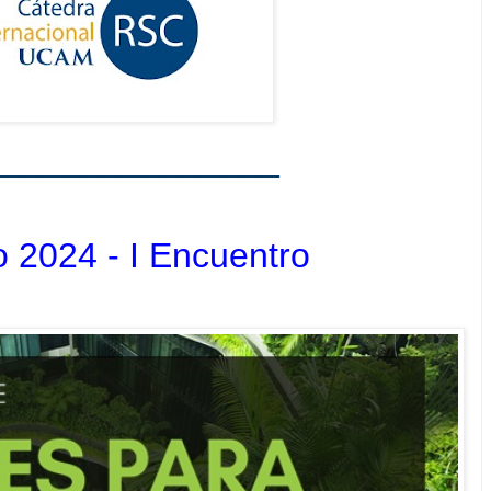
_______________
o 2024 - I Encuentro