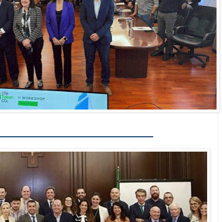
__________________