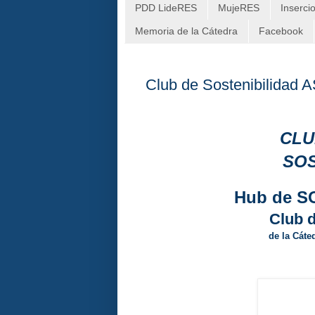
PDD LideRES
MujeRES
Inserci
Memoria de la Cátedra
Facebook
Club de Sostenibilidad 
CLU
SOS
Hub de S
Club 
de la Cáte