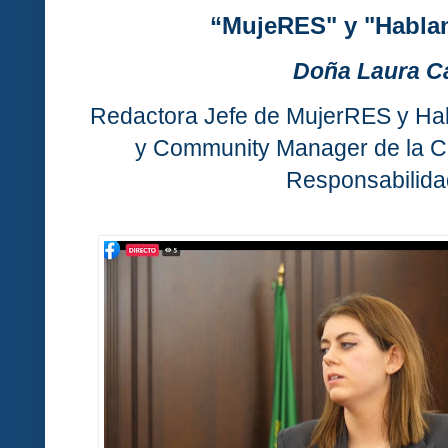
“MujeRES" y "Hablan
Doña Laura Ca
Redactora Jefe de MujerRES y Habl
y Community Manager de la Cá
Responsabilidad