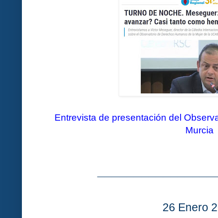
Entrevista de presentación del Obse
Murcia
________________
26 Enero 