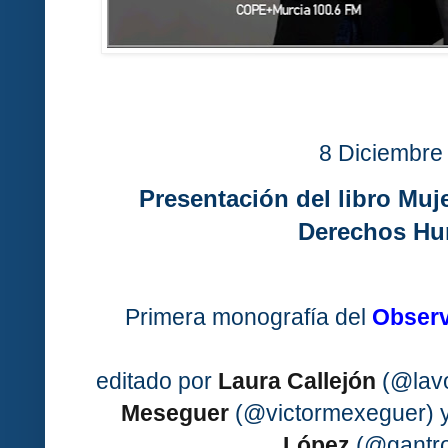
8 Diciembre
Presentación del libro Muje
Derechos H
Primera monografía del
Observ
editado por
Laura Callejón
(@lav
Meseguer
(@victormexeguer) y
López
(@gantro