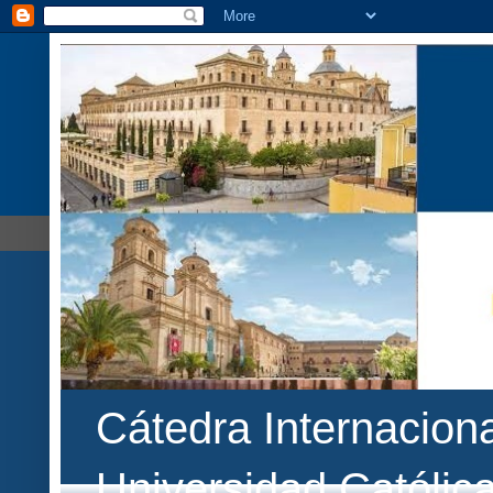
Cátedra Internaciona
Universidad Católic