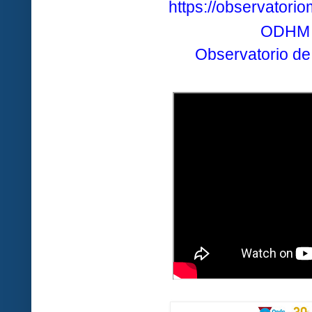
https://observatori
ODHM
Observatorio
de