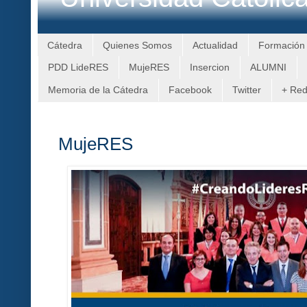
Cátedra
Quienes Somos
Actualidad
Formación
PDD LideRES
MujeRES
Insercion
ALUMNI
Memoria de la Cátedra
Facebook
Twitter
+ Re
MujeRES