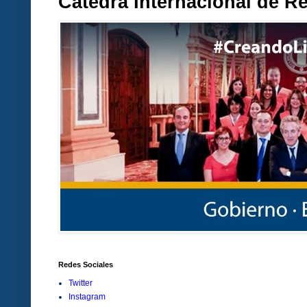
Cátedra Internacional de R
Redes Sociales
Twitter
Instagram