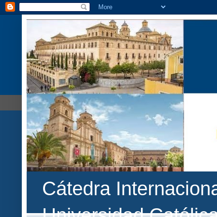
Cátedra Internaciona
Universidad Católic