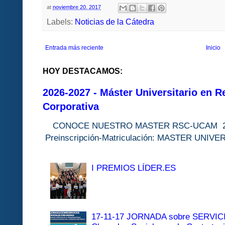
at
noviembre 20, 2017
Labels:
Noticias de la Cátedra
Entrada más reciente
Inicio
HOY DESTACAMOS:
2026-2027 - Máster Universitario en R
Corporativa
CONOCE NUESTRO MASTER RSC-UC
Preinscripción-Matriculación: MASTER 
I PREMIOS LÍDER.ES
17-11-17 JORNADA sobre SERVI