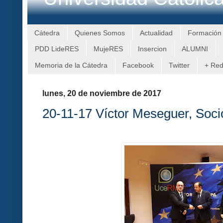
Cátedra
Quienes Somos
Actualidad
Formación
PDD LideRES
MujeRES
Insercion
ALUMNI
Memoria de la Cátedra
Facebook
Twitter
+ Re
lunes, 20 de noviembre de 2017
20-11-17 Víctor Meseguer, So