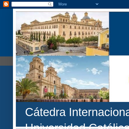
Cátedra Internaciona
Universidad Católic