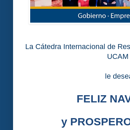
La Cátedra Internacional de Res
UCA
le dese
FELIZ NA
y PROSPER