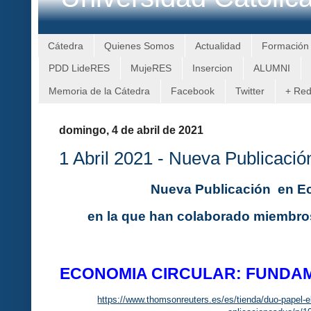
Cátedra
Quienes Somos
Actualidad
Formación
PDD LideRES
MujeRES
Insercion
ALUMNI
Memoria de la Cátedra
Facebook
Twitter
+ Re
domingo, 4 de abril de 2021
1 Abril 2021 - Nueva Publicaci
Nueva Publicación en E
en la que han colaborado miembr
ECONOMIA CIRCULAR: FUNDAM
https://www.thomsonreuters.es/es/tienda/duo-papel-