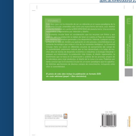
aplicacionesduo/p/1