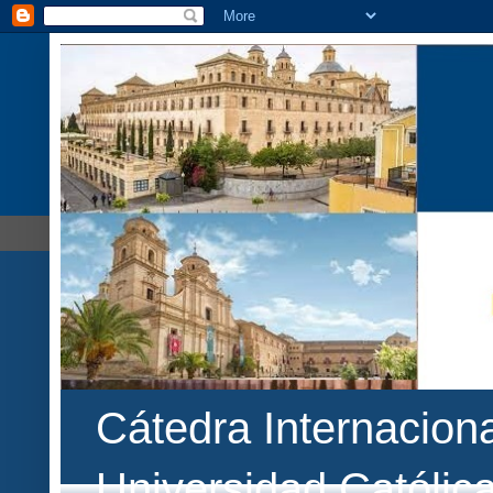
Cátedra Internaciona
Universidad Católic