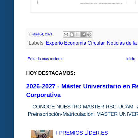
at
abril 04, 2021
Labels:
Experto Economia Circular
,
Noticias de la
Entrada más reciente
Inicio
HOY DESTACAMOS:
2026-2027 - Máster Universitario en R
Corporativa
CONOCE NUESTRO MASTER RSC-UC
Preinscripción-Matriculación: MASTER 
I PREMIOS LÍDER.ES